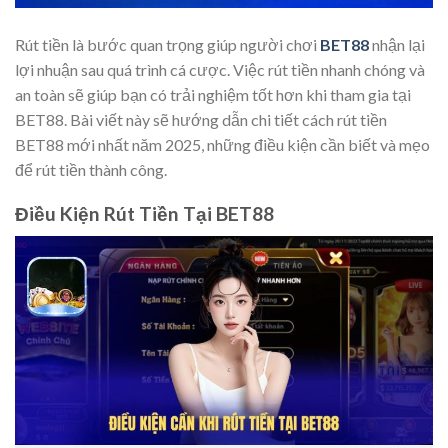
Rút tiền là bước quan trọng giúp người chơi
BET88
nhận lại
lợi nhuận sau quá trình cá cược. Việc rút tiền nhanh chóng và
an toàn sẽ giúp bạn có trải nghiệm tốt hơn khi tham gia tại
BET88. Bài viết này sẽ hướng dẫn chi tiết cách rút tiền
BET88 mới nhất năm 2025, những điều kiện cần biết và mẹo
để rút tiền thành công.
Điều Kiện Rút Tiền Tại BET88