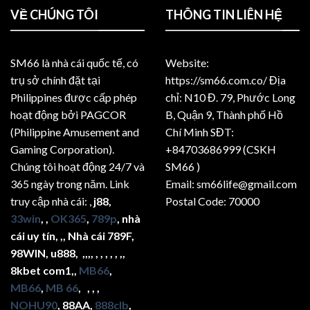
VỀ CHÚNG TÔI
THÔNG TIN LIÊN HỆ
SM66 là nhà cái quốc tế, có
Website:
trụ sở chính đặt tại
https://sm66.com.co/ Địa
Philippines được cấp phép
chỉ:
N10 Đ. 79, Phước Long
hoạt động bởi PAGCOR
B, Quận 9, Thành phố Hồ
(Philippine Amusement and
Chí Minh
SĐT:
Gaming Corporation).
+84703686999 (CSKH
Chúng tôi hoạt động 24/7 và
SM66 )
365 ngày trong năm.
Link
Email:
sm66life@gmail.com
truy cập nhà cái: ,
j88,
Postal Code: 70000
33win
,
,
OK365
,
789p
, nhà
cái uy tín, ,, Nhà cái 789F,
98WIN, u888,
,,,,
, , , , , ,,
8kbet com1,,
MB66
,
MB66
,
MB 66
,
,
,
,
NOHU90
, 88AA,
888clb
,