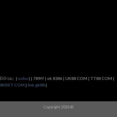
Đối tác:
|
nohu
| | 789ff | ok 8386 | UK88 COM | TT88 COM |
8KBET COM
|
link gk88
|
Copyright 2026 ©