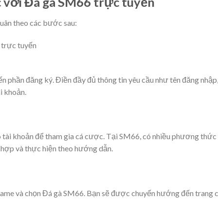
c với Đá gà SM66 trực tuyến
uân theo các bước sau:
 trực tuyến
n phần đăng ký. Điền đầy đủ thông tin yêu cầu như tên đăng nhập, m
i khoản.
vào tài khoản để tham gia cá cược. Tại SM66, có nhiều phương thứ
 hợp và thực hiện theo hướng dẫn.
 game và chọn Đá gà SM66. Bạn sẽ được chuyển hướng đến trang 