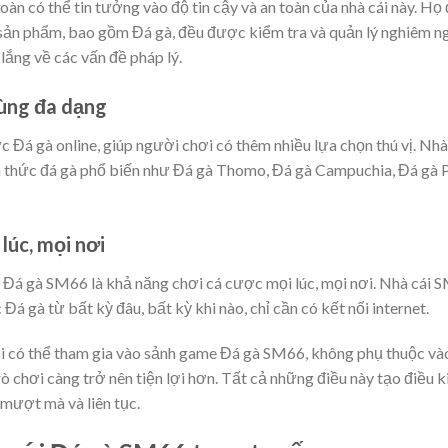
àn có thể tin tưởng vào độ tin cậy và an toàn của nhà cái này. H
 phẩm, bao gồm Đá gà, đều được kiểm tra và quản lý nghiêm ngặ
lắng về các vấn đề pháp lý.
cùng đa dạng
 Đá gà online, giúp người chơi có thêm nhiều lựa chọn thú vị. Nhà
 thức đá gà phổ biến như Đá gà Thomo, Đá gà Campuchia, Đá gà Pe
lúc, mọi nơi
 Đá gà SM66 là khả năng chơi cá cược mọi lúc, mọi nơi. Nhà cái 
Đá gà từ bất kỳ đâu, bất kỳ khi nào, chỉ cần có kết nối internet.
ơi có thể tham gia vào sảnh game Đá gà SM66, không phụ thuộc vào v
 chơi càng trở nên tiện lợi hơn. Tất cả những điều này tạo điều k
mượt mà và liên tục.