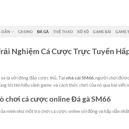
 DẪN
CASINO
ĐÁ GÀ
THỂ THAO
XỔ SỐ
GAME BÀI
GAME 
Trải Nghiệm Cá Cược Trực Tuyến Hấp
 xa lạ với đông đảo cược thủ. Tại
nhà cái SM66
, người chơi được
úng tôi tìm hiểu sảnh game
và cách thức chơi của nó qua bài viết n
rò chơi cá cược online Đá gà SM66
ủa mình như một trò chơi cá cược online sôi động và hấp dẫn nhất