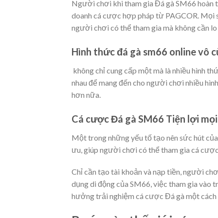
Người chơi khi tham gia Đá gà SM66 hoàn to
doanh cá cược hợp pháp từ PAGCOR. Mọi sản
người chơi có thể tham gia mà không cần lo 
Hình thức đá gà sm66 online vô 
không chỉ cung cấp một mà là nhiều hình thức
nhau để mang đến cho người chơi nhiều hình
hơn nữa.
Cá cược Đá gà SM66 Tiện lợi mọi 
Một trong những yếu tố tạo nên sức hút của
ưu, giúp người chơi có thể tham gia cá cược 
Chỉ cần tạo tài khoản và nạp tiền, người ch
dụng di động của SM66, việc tham gia vào trò
hưởng trải nghiệm cá cược Đá gà một cách 