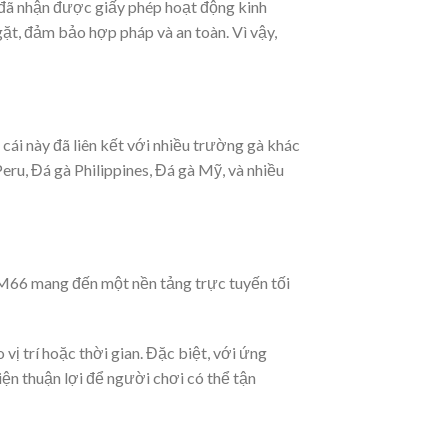
ọ đã nhận được giấy phép hoạt động kinh
t, đảm bảo hợp pháp và an toàn. Vì vậy,
 cái này đã liên kết với nhiều trường gà khác
ru, Đá gà Philippines, Đá gà Mỹ, và nhiều
SM66 mang đến một nền tảng trực tuyến tối
ị trí hoặc thời gian. Đặc biệt, với ứng
iện thuận lợi để người chơi có thể tận