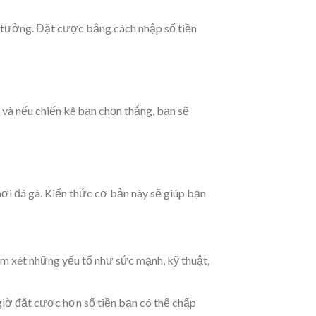
n tưởng. Đặt cược bằng cách nhập số tiền
uả và nếu chiến kê bạn chọn thắng, bạn sẽ
chơi đá gà. Kiến thức cơ bản này sẽ giúp bạn
xem xét những yếu tố như sức mạnh, kỹ thuật,
giờ đặt cược hơn số tiền bạn có thể chấp