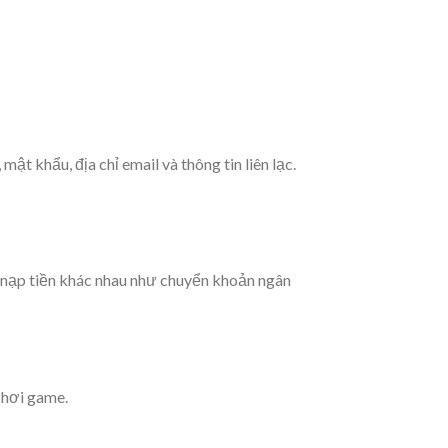
ật khẩu, địa chỉ email và thông tin liên lạc.
c nạp tiền khác nhau như chuyển khoản ngân
chơi game.