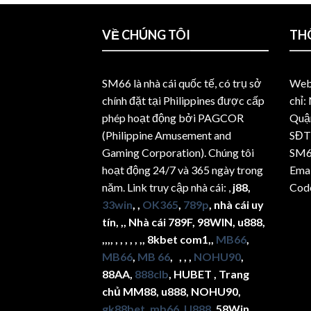
VỀ CHÚNG TÔI
THÔ
SM66 là nhà cái quốc tế, có trụ sở
Webs
chính đặt tại Philippines được cấp
chỉ:
phép hoạt động bởi PAGCOR
Quận
(Philippine Amusement and
SĐT
Gaming Corporation). Chúng tôi
SM6
hoạt động 24/7 và 365 ngày trong
Emai
năm.
Link truy cập nhà cái: ,
j88,
Cod
33win
,
,
OK365
,
789p
, nhà cái uy
tín, ,, Nhà cái 789F, 98WIN, u888,
,,,,
, , , , , ,, 8kbet com1,,
MB66
,
MB66
,
MB 66
,
,
,
,
NOHU90
,
88AA,
888clb
, HUBET
, Trang
chủ MM88, u888, NOHU90,
gk88bet
,
mb66
,
U888
, 58Win,