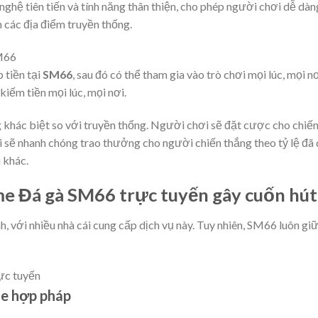
ệ tiên tiến và tính năng thân thiện, cho phép người chơi dễ dàng
 các địa điểm truyền thống.
SM66
 tiền tại
SM66
, sau đó có thể tham gia vào trò chơi mọi lúc, mọi
kiếm tiền mọi lúc, mọi nơi.
 khác biệt so với truyền thống. Người chơi sẽ đặt cược cho chiế
ái sẽ nhanh chóng trao thưởng cho người chiến thắng theo tỷ lệ đ
 khác.
me Đá gà SM66 trực tuyến gây cuốn hút
h, với nhiều nhà cái cung cấp dịch vụ này. Tuy nhiên, SM66 luôn gi
ực tuyến
ne hợp pháp